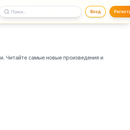
Вход
Регист
и. Читайте самые новые произведения и