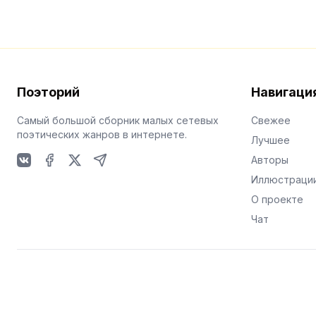
Поэторий
Навигаци
Самый большой сборник малых сетевых
Свежее
поэтических жанров в интернете.
Лучшее
Авторы
VKontakte
Facebook
X
Telegram
Иллюстраци
О проекте
Чат