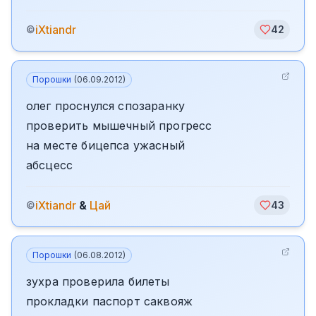
iXtiandr
©
42
Порошки
(
06.09.2012
)
олег проснулся спозаранку
проверить мышечный прогресс
на месте бицепса ужасный
абсцесс
iXtiandr
&
Цай
©
43
Порошки
(
06.08.2012
)
зухра проверила билеты
прокладки паспорт саквояж