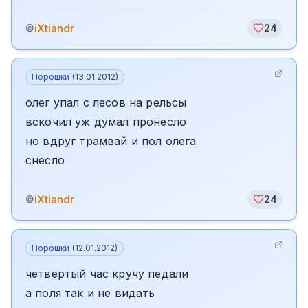
iXtiandr
©
24
Порошки
(
13.01.2012
)
олег упал с лесов на рельсы
вскочил уж думал пронесло
но вдруг трамвай и пол олега
снесло
iXtiandr
©
24
Порошки
(
12.01.2012
)
четвертый час кручу педали
а поля так и не видать