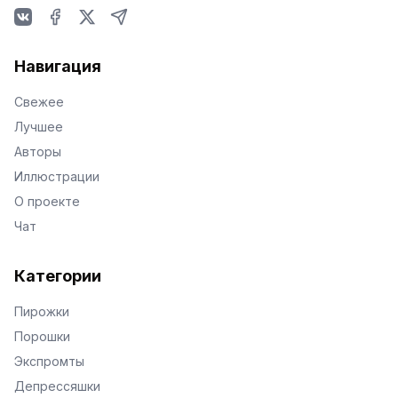
VKontakte
Facebook
X
Telegram
Навигация
Свежее
Лучшее
Авторы
Иллюстрации
О проекте
Чат
Категории
Пирожки
Порошки
Экспромты
Депрессяшки