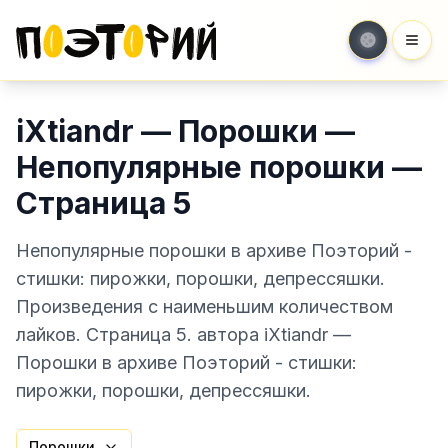
Мен
iXtiandr — Порошки —
Непопулярные порошки —
Страница 5
Непопулярные порошки в архиве Поэторий -
стишки: пирожки, порошки, депрессяшки.
Произведения с наименьшим количеством
лайков. Страница 5. автора iXtiandr —
Порошки в архиве Поэторий - стишки:
пирожки, порошки, депрессяшки.
Порошки