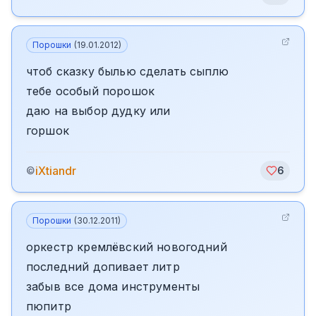
Порошки
(
19.01.2012
)
чтоб сказку былью сделать сыплю
тебе особый порошок
даю на выбор дудку или
горшок
iXtiandr
©
6
Порошки
(
30.12.2011
)
оркестр кремлёвский новогодний
последний допивает литр
забыв все дома инструменты
пюпитр