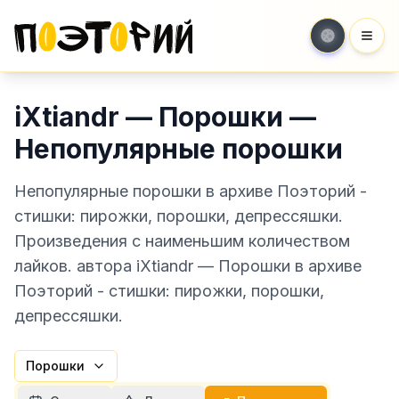
Мен
iXtiandr — Порошки —
Непопулярные порошки
Непопулярные порошки в архиве Поэторий -
стишки: пирожки, порошки, депрессяшки.
Произведения с наименьшим количеством
лайков. автора iXtiandr — Порошки в архиве
Поэторий - стишки: пирожки, порошки,
депрессяшки.
Порошки