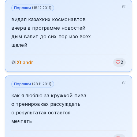
Порошки
(
18.12.2011
)
видал казахких космонавтов
вчера в программе новостей
дым валит до сих пор изо всех
щелей
iXtiandr
©
2
Порошки
(
28.11.2011
)
как я люблю за кружкой пива
о тренировках рассуждать
о результатах остаётся
мечтать