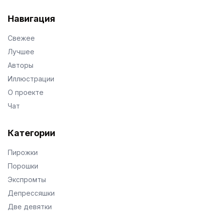
VKontakte
Facebook
X
Telegram
Навигация
Свежее
Лучшее
Авторы
Иллюстрации
О проекте
Чат
Категории
Пирожки
Порошки
Экспромты
Депрессяшки
Две девятки