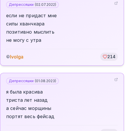
Депрессяшки
(
02.07.2022
)
если не придаст мне
силы хванчкара
позитивно мыслить
не могу с утра
Ivolga
©
214
Депрессяшки
(
01.08.2023
)
я была красива
триста лет назад
а сейчас морщины
портят весь фейсад