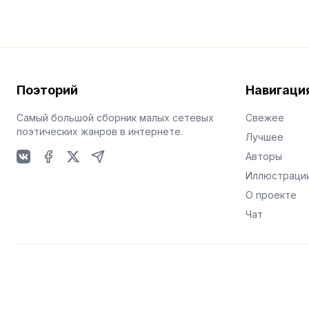
Поэторий
Навигаци
Самый большой сборник малых сетевых
Свежее
поэтических жанров в интернете.
Лучшее
Авторы
VKontakte
Facebook
X
Telegram
Иллюстраци
О проекте
Чат