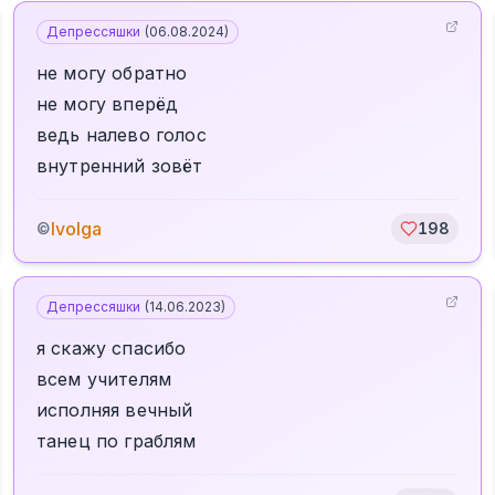
Депрессяшки
(
06.08.2024
)
не могу обратно
не могу вперёд
ведь налево голос
внутренний зовёт
Ivolga
©
198
Депрессяшки
(
14.06.2023
)
я скажу спасибо
всем учителям
исполняя вечный
танец по граблям