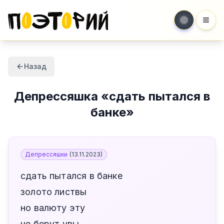
Мен
Назад
Депрессяшка
«
сдать пытался в
банке
»
Депрессяшки
(
13.11.2023
)
сдать пытался в банке
золото листвы
но валюту эту
не берут увы