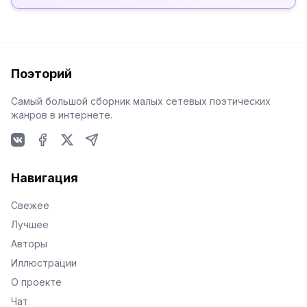
Поэторий
Самый большой сборник малых сетевых поэтических
жанров в интернете.
VKontakte
Facebook
X
Telegram
Навигация
Свежее
Лучшее
Авторы
Иллюстрации
О проекте
Чат