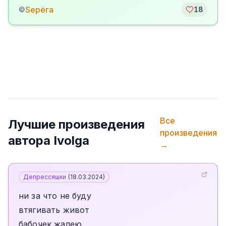
Sерёга
©
18
Все
Лучшие произведения
произведения
автора
Ivolga
→
Депрессяшки
(
18.03.2024
)
ни за что не буду
втягивать живот
бабочек жалею