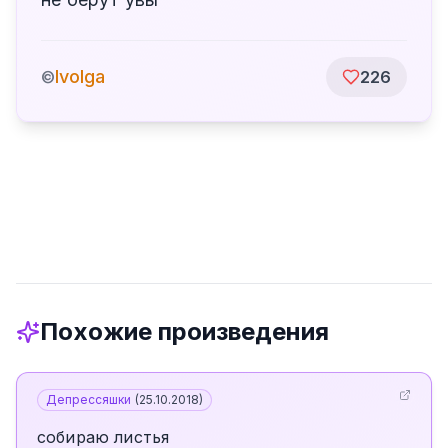
Ivolga
©
226
Похожие произведения
Депрессяшки
(
25.10.2018
)
собираю листья