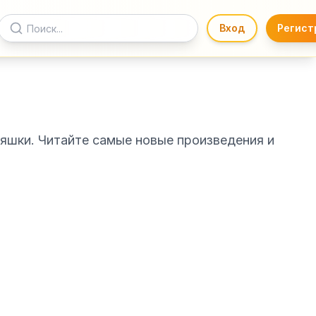
Вход
Регист
сяшки. Читайте самые новые произведения и