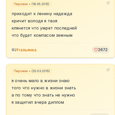
Пирожки +
(
18.05.2015
)
приходит к ленину надежда
кричит володя я твоя
клянется что умрет последней
что будет компасом земным
Итальянка
©
2672
Пирожки +
(
25.03.2015
)
я очень мало в жизни знаю
того что нужно в жизни знать
а по тому что знать не нужно
я защитил вчера диплом