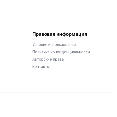
Правовая информация
Условия использования
Политика конфиденциальности
Авторские права
Контакты