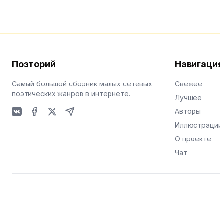
Поэторий
Навигаци
Самый большой сборник малых сетевых
Свежее
поэтических жанров в интернете.
Лучшее
Авторы
VKontakte
Facebook
X
Telegram
Иллюстраци
О проекте
Чат