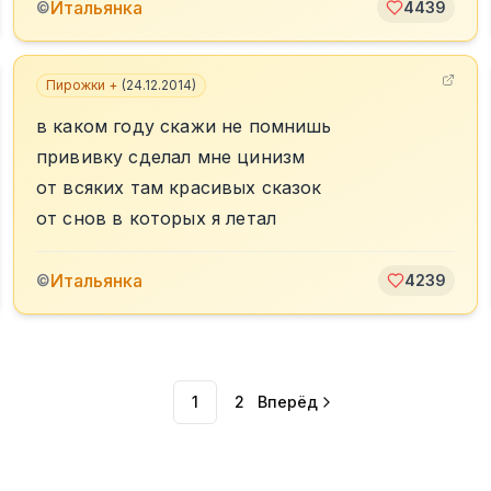
Итальянка
©
4439
Пирожки +
(
24.12.2014
)
в каком году скажи не помнишь
прививку сделал мне цинизм
от всяких там красивых сказок
от снов в которых я летал
Итальянка
©
4239
1
2
Вперёд