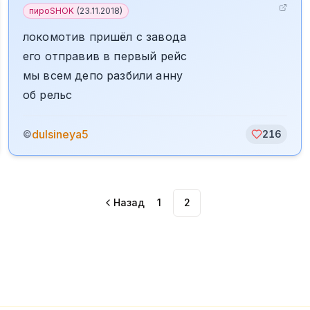
пироSHOK
(
23.11.2018
)
локомотив пришёл с завода
его отправив в первый рейс
мы всем депо разбили анну
об рельс
dulsineya5
©
216
Назад
1
2