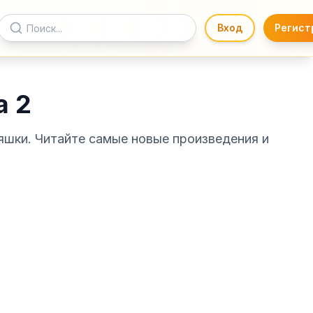
Вход
Регист
а 2
сяшки. Читайте самые новые произведения и