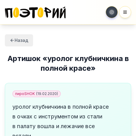
Мен
Назад
Артишок
«
уролог клубничкина в
полной красе
»
пироSHOK
(
19.02.2020
)
уролог клубничкина в полной красе
в очках с инструментом из стали
в палату вошла и лежачие все
встали