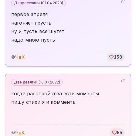
Депрессяшки
(
01.04.2023
)
первое апреля
нагоняет грусть
ну и пусть все шутят
надо мною пусть
ЧеК
©
158
Две девятки
(
16.07.2022
)
когда расстройства есть моменты
пишу стихи я и комменты
ЧеК
©
55