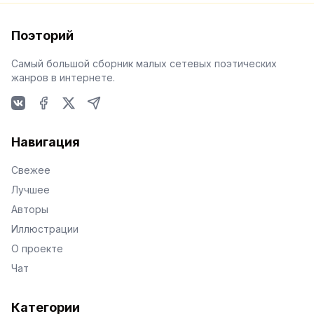
Поэторий
Самый большой сборник малых сетевых поэтических
жанров в интернете.
VKontakte
Facebook
X
Telegram
Навигация
Свежее
Лучшее
Авторы
Иллюстрации
О проекте
Чат
Категории