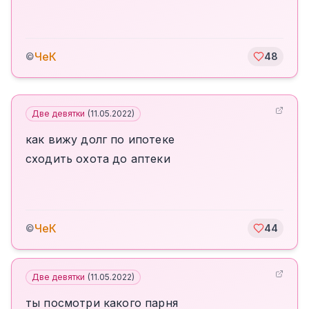
ЧеК
©
48
Две девятки
(
11.05.2022
)
как вижу долг по ипотеке
сходить охота до аптеки
ЧеК
©
44
Две девятки
(
11.05.2022
)
ты посмотри какого парня