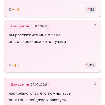
ЧеК
©
35
Две девятки
(
08.07.2022
)
вы расскажите мне о ляме
он со сколькими хоть нулями
ЧеК
©
87
Две девятки
(
07.07.2022
)
настолько стар что помню тусы
рингтоны пейджеры блютусы