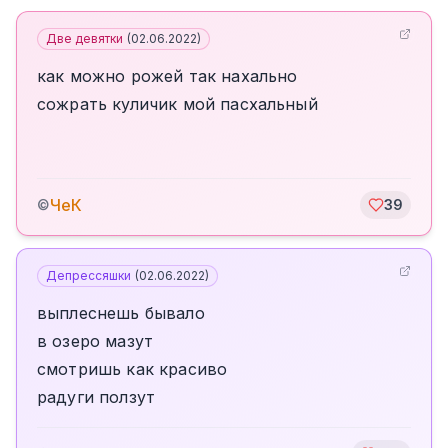
Две девятки
(
02.06.2022
)
как можно рожей так нахально
сожрать куличик мой пасхальный
ЧеК
©
39
Депрессяшки
(
02.06.2022
)
выплеснешь бывало
в озеро мазут
смотришь как красиво
радуги ползут