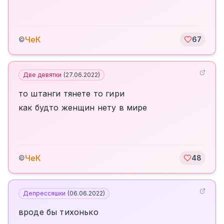
ЧеК
©
67
Две девятки
(
27.06.2022
)
то штанги тянете то гири
как будто женщин нету в мире
ЧеК
©
48
Депрессяшки
(
06.06.2022
)
вроде бы тихонько