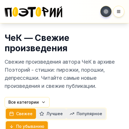
Мен
ЧеК — Свежие
произведения
Свежие произведения автора ЧеК в архиве
Поэторий - стишки: пирожки, порошки,
депрессяшки. Читайте самые новые
произведения и свежие публикации.
Все категории
Свежее
Лучшее
Популярное
По убыванию