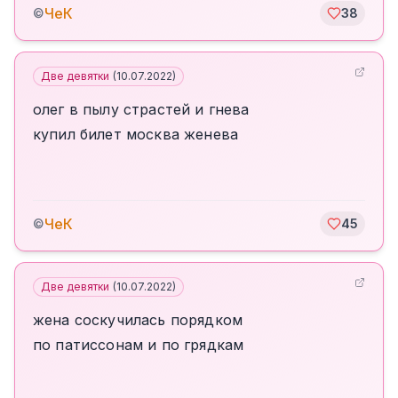
ЧеК
©
38
Две девятки
(
10.07.2022
)
олег в пылу страстей и гнева
купил билет москва женева
ЧеК
©
45
Две девятки
(
10.07.2022
)
жена соскучилась порядком
по патиссонам и по грядкам