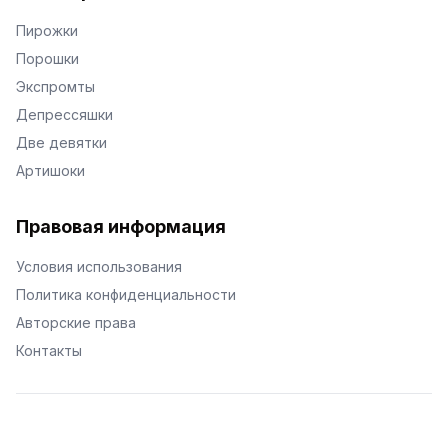
Пирожки
Порошки
Экспромты
Депрессяшки
Две девятки
Артишоки
Правовая информация
Условия использования
Политика конфиденциальности
Авторские права
Контакты
© Поэторий -
2026
•
Хиор
•
hior.ru