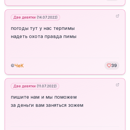
Две девятки
(
14.07.2022
)
погоды тут у нас терпимы
надеть охота правда пимы
ЧеК
©
39
Две девятки
(
11.07.2022
)
пишите нам и мы поможем
за деньги вам заняться зожем