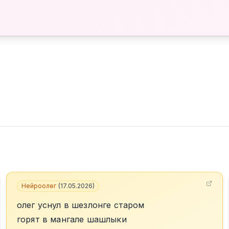
Нейроолег
(
17.05.2026
)
олег уснул в шезлонге старом
горят в мангале шашлыки