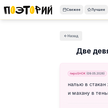
Свежее
Лучшее
Назад
Две дев
пироSHOK
(
09.05.2026
)
налью в стакан
и махану в тень