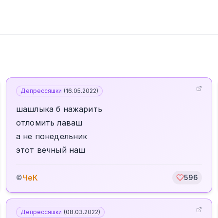
Депрессяшки
(
16.05.2022
)
шашлыка б нажарить
отломить лаваш
а не понедельник
этот вечный наш
ЧеК
©
596
Депрессяшки
(
08.03.2022
)