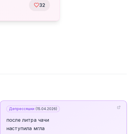
32
Депрессяшки
(
15.04.2026
)
после литра чачи
наступила мгла