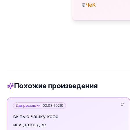
ЧеК
©
Похожие произведения
Депрессяшки
(
02.03.2026
)
выпью чашку кофе
или даже две