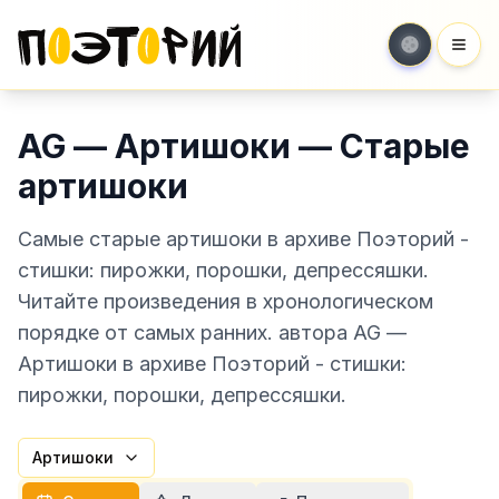
Мен
AG — Артишоки — Старые
артишоки
Самые старые артишоки в архиве Поэторий -
стишки: пирожки, порошки, депрессяшки.
Читайте произведения в хронологическом
порядке от самых ранних. автора AG —
Артишоки в архиве Поэторий - стишки:
пирожки, порошки, депрессяшки.
Артишоки