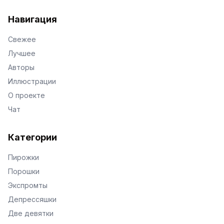
VKontakte
Facebook
X
Telegram
Навигация
Свежее
Лучшее
Авторы
Иллюстрации
О проекте
Чат
Категории
Пирожки
Порошки
Экспромты
Депрессяшки
Две девятки