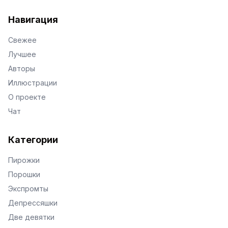
VKontakte
Facebook
X
Telegram
Навигация
Свежее
Лучшее
Авторы
Иллюстрации
О проекте
Чат
Категории
Пирожки
Порошки
Экспромты
Депрессяшки
Две девятки