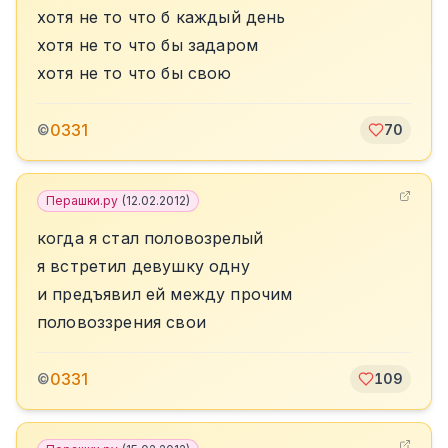
хотя не то что б каждый день
хотя не то что бы задаром
хотя не то что бы свою
0331
©
70
Перашки.ру
(
12.02.2012
)
когда я стал половозрелый
я встретил девушку одну
и предъявил ей между прочим
половоззрения свои
0331
©
109