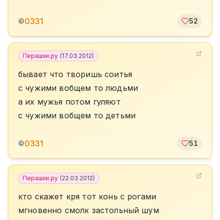
0331
©
52
Перашки.ру
(
17.03.2012
)
бывает что творишь соитья
с чужими вобщем то людьми
а их мужья потом гуляют
с чужими вобщем то детьми
0331
©
51
Перашки.ру
(
22.03.2012
)
кто скажет кря тот конь с рогами
мгновенно смолк застольный шум