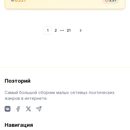
0331
1
2
21
More pages
Поэторий
Самый большой сборник малых сетевых поэтических
жанров в интернете.
VKontakte
Facebook
X
Telegram
Навигация