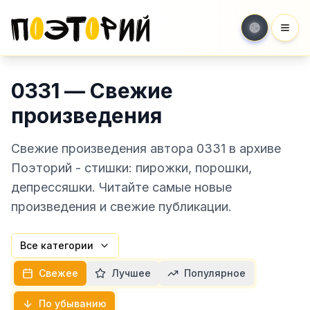
Мен
0331 — Свежие
произведения
Свежие произведения автора 0331 в архиве
Поэторий - стишки: пирожки, порошки,
депрессяшки. Читайте самые новые
произведения и свежие публикации.
Все категории
Свежее
Лучшее
Популярное
По убыванию