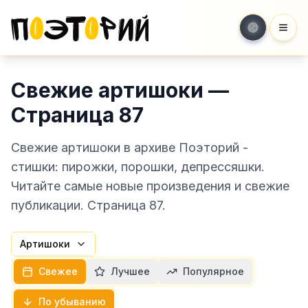
Мен
Свежие артишоки —
Страница 87
Свежие артишоки в архиве Поэторий -
стишки: пирожки, порошки, депрессяшки.
Читайте самые новые произведения и свежие
публикации. Страница 87.
Артишоки
Свежее
Лучшее
Популярное
По убыванию