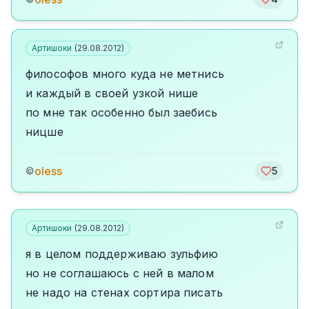
Артишоки
(
29.08.2012
)
философов много куда не метнись
и каждый в своей узкой нише
по мне так особенно был заебись
ницше
oless
©
5
Артишоки
(
29.08.2012
)
я в целом поддерживаю зульфию
но не соглашаюсь с ней в малом
не надо на стенах сортира писать