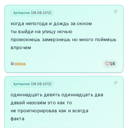
Артишоки
(
28.08.2012
)
когда непогода и дождь за окном
ты выйди на улицу ночью
промокнешь замерзнешь но много поймёшь
впрочем
oless
©
18
Артишоки
(
28.08.2012
)
одиннадцать девять одиннадцать два
давай назовём это как то
не проигнорировав как и всегда
факта