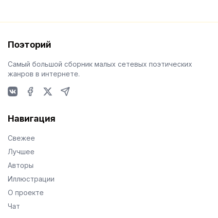
Поэторий
Самый большой сборник малых сетевых поэтических
жанров в интернете.
VKontakte
Facebook
X
Telegram
Навигация
Свежее
Лучшее
Авторы
Иллюстрации
О проекте
Чат