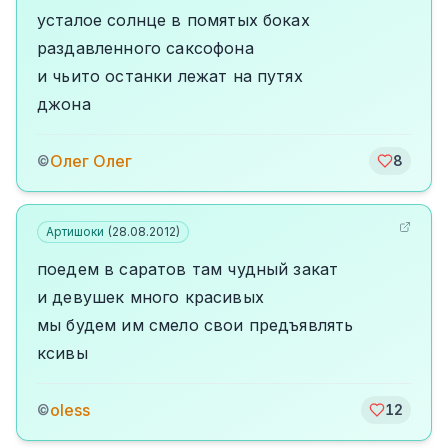
усталое солнце в помятых боках
раздавленного саксофона
и чьито останки лежат на путях
джона
Олег Олег
©
8
Артишоки
(
28.08.2012
)
поедем в саратов там чудный закат
и девушек много красивых
мы будем им смело свои предъявлять
ксивы
oless
©
12