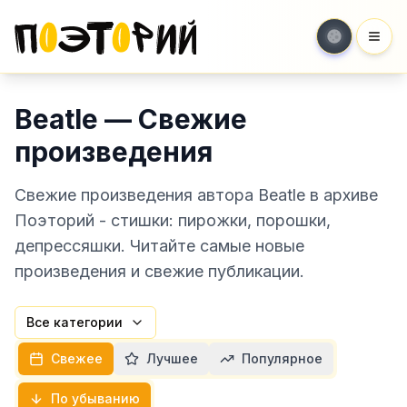
Мен
Beatle — Свежие
произведения
Свежие произведения автора Beatle в архиве
Поэторий - стишки: пирожки, порошки,
депрессяшки. Читайте самые новые
произведения и свежие публикации.
Все категории
Свежее
Лучшее
Популярное
По убыванию