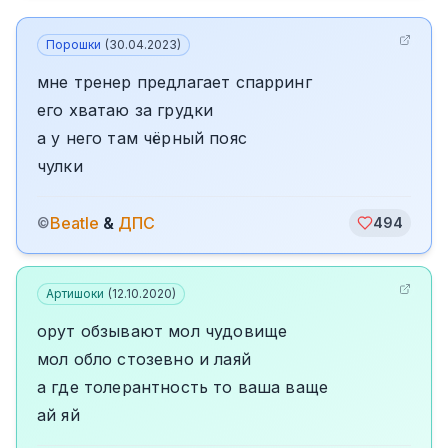
Порошки
(
30.04.2023
)
мне тренер предлагает спарринг
его хватаю за грудки
а у него там чёрный пояс
чулки
Beatle
&
ДПС
©
494
Артишоки
(
12.10.2020
)
орут обзывают мол чудовище
мол обло стозевно и лаяй
а где толерантность то ваша ваще
ай яй