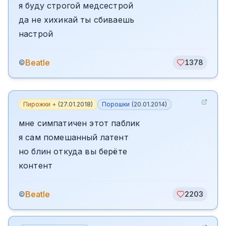
я буду строгой медсестрой
да не хихикай ты сбиваешь
настрой
Beatle
©
1378
Пирожки +
(
27.01.2018
)
Порошки
(
20.01.2014
)
мне симпатичен этот паблик
я сам помешанный латент
но блин откуда вы берёте
контент
Beatle
©
2203