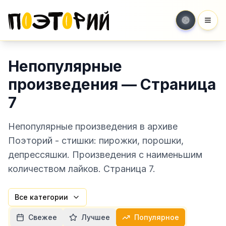
Мен
Непопулярные
произведения — Страница
7
Непопулярные произведения в архиве
Поэторий - стишки: пирожки, порошки,
депрессяшки. Произведения с наименьшим
количеством лайков. Страница 7.
Все категории
Свежее
Лучшее
Популярное