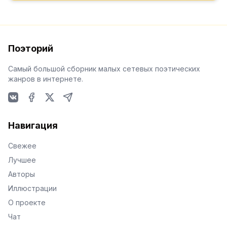
Поэторий
Самый большой сборник малых сетевых поэтических
жанров в интернете.
VKontakte
Facebook
X
Telegram
Навигация
Свежее
Лучшее
Авторы
Иллюстрации
О проекте
Чат