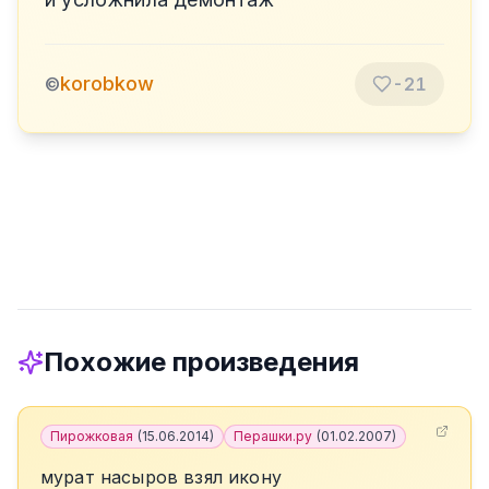
korobkow
©
-21
Похожие произведения
Пирожковая
(
15.06.2014
)
Перашки.ру
(
01.02.2007
)
мурат насыров взял икону