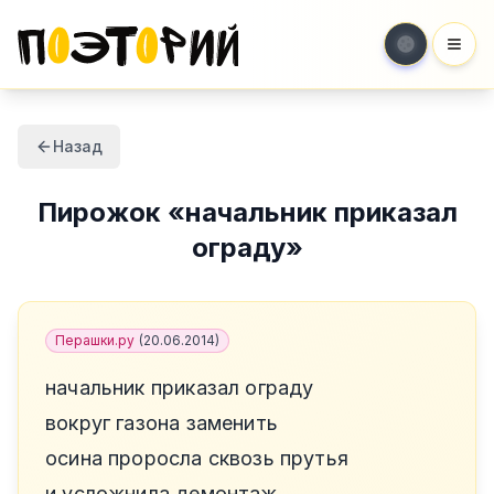
Мен
Назад
Пирожок
«
начальник приказал
ограду
»
Перашки.ру
(
20.06.2014
)
начальник приказал ограду
вокруг газона заменить
осина проросла сквозь прутья
и усложнила демонтаж