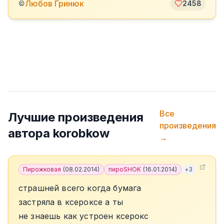
Любов Гринюк
©
2458
Все
Лучшие произведения
произведения
автора
korobkow
→
Пирожковая
(
08.02.2014
)
пироSHOK
(
16.01.2014
)
+
3
страшней всего когда бумага
застряла в ксероксе а ты
не знаешь как устроен ксерокс