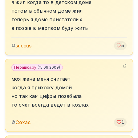
я жил когда то в детском доме
потом в обычном доме жил
теперь я доме пристателых
а позже в мертвом буду жить
succus
©
5
Перашки.ру
(
15.09.2009
)
моя жена меня считает
когда я прихожу домой
но так как цифры позабыла
то счёт всегда ведёт в козлах
Сохас
©
1