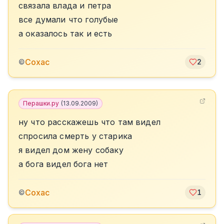
связала влада и петра
все думали что голубые
а оказалось так и есть
Сохас
©
2
Перашки.ру
(
13.09.2009
)
ну что расскажешь что там видел
спросила смерть у старика
я видел дом жену собаку
а бога видел бога нет
Сохас
©
1