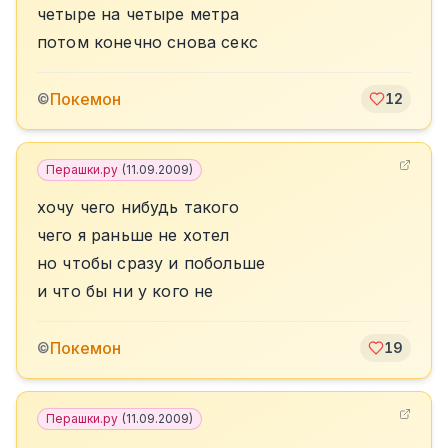
четыре на четыре метра
потом конечно снова секс
Покемон
©
12
Перашки.ру
(
11.09.2009
)
хочу чего нибудь такого
чего я раньше не хотел
но чтобы сразу и побольше
и что бы ни у кого не
Покемон
©
19
Перашки.ру
(
11.09.2009
)