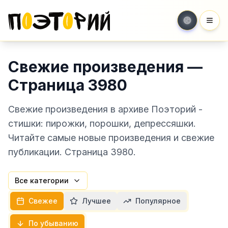
Мен
Свежие произведения —
Страница 3980
Свежие произведения в архиве Поэторий -
стишки: пирожки, порошки, депрессяшки.
Читайте самые новые произведения и свежие
публикации. Страница 3980.
Все категории
Свежее
Лучшее
Популярное
По убыванию