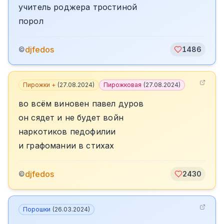
учитель роджера тростиной
порол
djfedos
©
1486
Пирожки +
(
27.08.2024
)
Пирожковая
(
27.08.2024
)
во всём виновен павел дуров
он сядет и не будет войн
наркотиков педофилии
и графомании в стихах
djfedos
©
2430
Порошки
(
26.03.2024
)