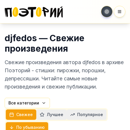
Мен
djfedos — Свежие
произведения
Свежие произведения автора djfedos в архиве
Поэторий - стишки: пирожки, порошки,
депрессяшки. Читайте самые новые
произведения и свежие публикации.
Все категории
Свежее
Лучшее
Популярное
По убыванию