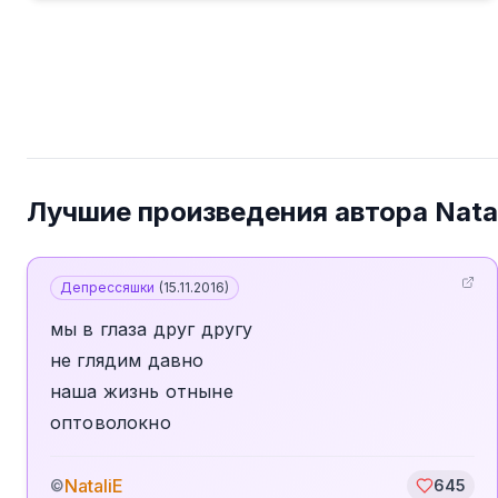
Лучшие произведения автора
Nata
Депрессяшки
(
15.11.2016
)
мы в глаза друг другу
не глядим давно
наша жизнь отныне
оптоволокно
NataliE
©
645