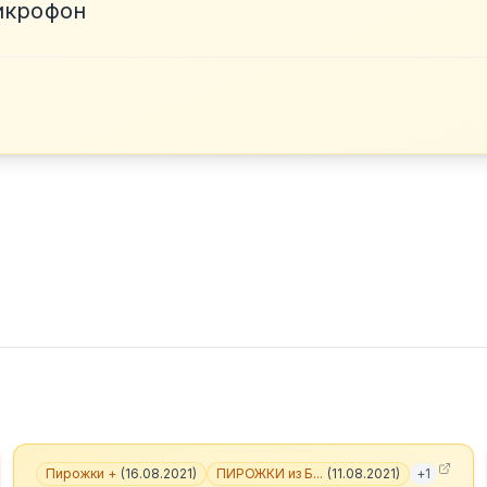
икрофон
Пирожки +
(
16.08.2021
)
ПИРОЖКИ из Б...
(
11.08.2021
)
+
1