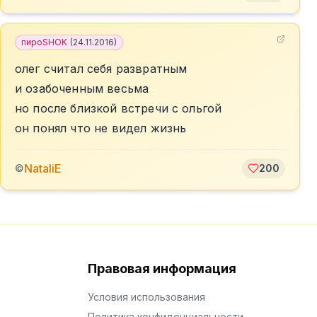
пироSHOK
(
24.11.2016
)
олег считал себя развратным
и озабоченным весьма
но после близкой встречи с ольгой
он понял что не видел жизнь
NataliE
©
200
Правовая информация
Условия использования
Политика конфиденциальности