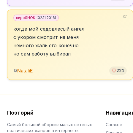
пироSHOK
(
02.11.2016
)
когда мой седовласый ангел
с укором смотрит на меня
немного жаль его конечно
но сам работу выбирал
NataliE
©
221
Поэторий
Навигаци
Самый большой сборник малых сетевых
Свежее
поэтических жанров в интернете.
Лучшее