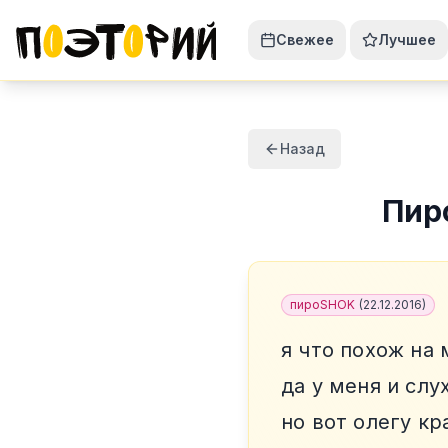
Свежее
Лучшее
Назад
Пир
пироSHOK
(
22.12.2016
)
я что похож на
да у меня и слу
но вот олегу кр