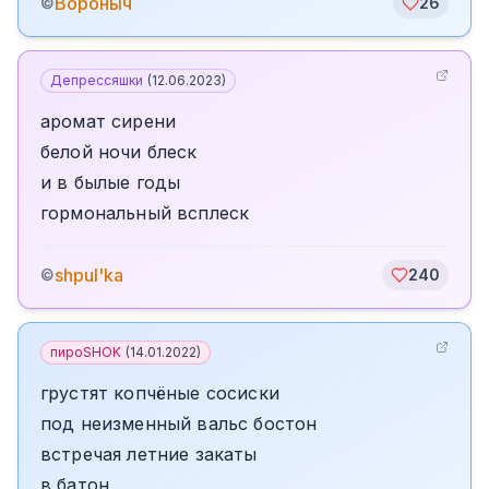
Вороныч
©
26
Депрессяшки
(
12.06.2023
)
аромат сирени
белой ночи блеск
и в былые годы
гормональный всплеск
shpul'ka
©
240
пироSHOK
(
14.01.2022
)
грустят копчëные сосиски
под неизменный вальс бостон
встречая летние закаты
в батон