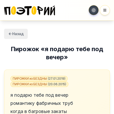
Мен
Назад
Пирожок
«
я подарю тебе под
вечер
»
ПИРОЖКИ из БЕЗДНЫ
(
27.01.2019
)
ПИРОЖКИ из БЕЗДНЫ
(
20.06.2015
)
я подарю тебе под вечер
романтику фабричных труб
когда в багровые закаты