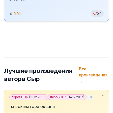
INNI
©
54
Все
Лучшие произведения
произведения
автора
Сыр
→
пироSHOK
(
13.12.2019
)
пироSHOK
(
14.12.2017
)
+
3
на эскалаторе оксана