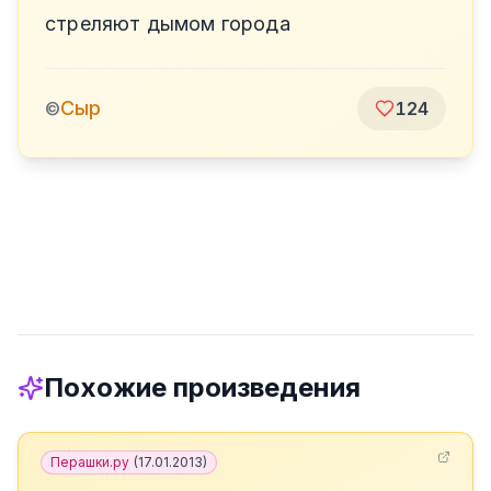
стреляют дымом города
Сыр
©
124
Похожие произведения
Перашки.ру
(
17.01.2013
)