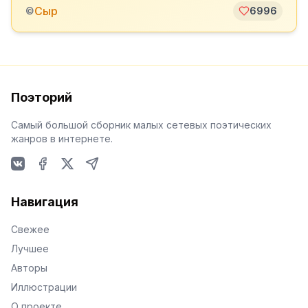
Сыр
©
6996
Поэторий
Самый большой сборник малых сетевых поэтических
жанров в интернете.
VKontakte
Facebook
X
Telegram
Навигация
Свежее
Лучшее
Авторы
Иллюстрации
О проекте