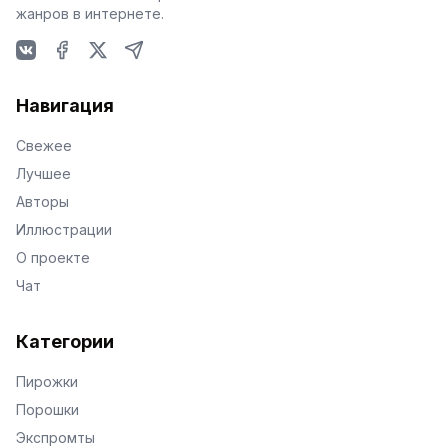
жанров в интернете.
VKontakte
Facebook
X
Telegram
Навигация
Свежее
Лучшее
Авторы
Иллюстрации
О проекте
Чат
Категории
Пирожки
Порошки
Экспромты