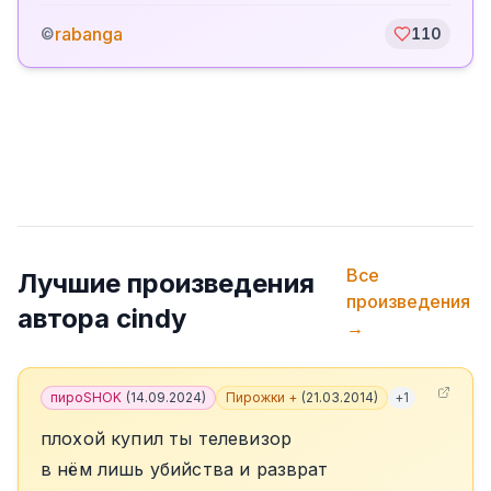
rabanga
©
110
Все
Лучшие произведения
произведения
автора
cindy
→
пироSHOK
(
14.09.2024
)
Пирожки +
(
21.03.2014
)
+
1
плохой купил ты телевизор
в нём лишь убийства и разврат