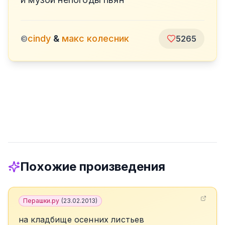
cindy
&
макс колесник
©
5265
Похожие произведения
Перашки.ру
(
23.02.2013
)
на кладбище осенних листьев