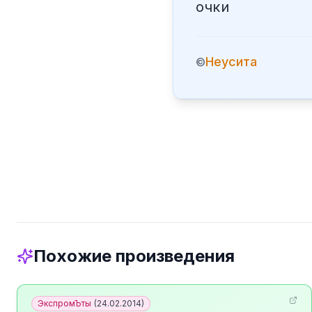
очки
Неусита
©
Похожие произведения
ЭкспромЪты
(
24.02.2014
)