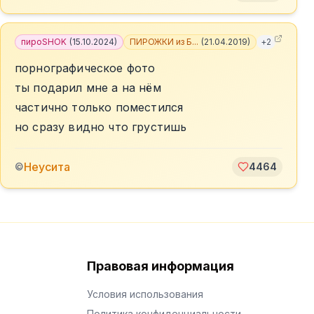
пироSHOK
(
15.10.2024
)
ПИРОЖКИ из Б...
(
21.04.2019
)
+
2
порнографическое фото
ты подарил мне а на нём
частично только поместился
но сразу видно что грустишь
Неусита
©
4464
Правовая информация
Условия использования
Политика конфиденциальности