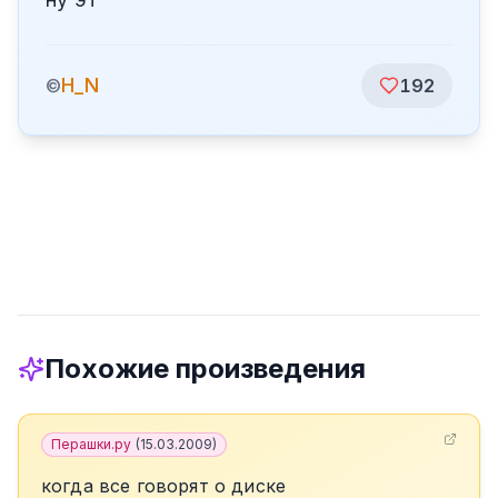
H_N
©
192
Похожие произведения
Перашки.ру
(
15.03.2009
)
когда все говорят о диске