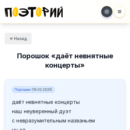
Мен
Назад
Порошок
«
даёт невнятные
концерты
»
Порошки
(
19.02.2025
)
даёт невнятные концерты
наш неуверенный дуэт
с невразумительным названьем
ну эт