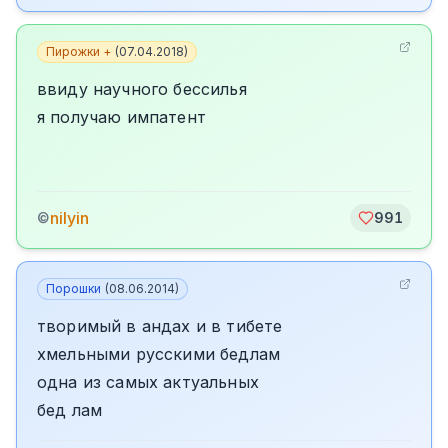
Пирожки +
(
07.04.2018
)
ввиду научного бессилья
я получаю импатент
nilyin
©
991
Порошки
(
08.06.2014
)
творимый в андах и в тибете
хмельными русскими бедлам
одна из самых актуальных
бед лам