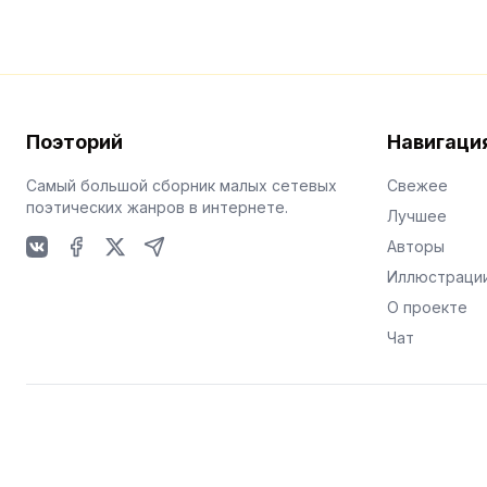
Поэторий
Навигаци
Самый большой сборник малых сетевых
Свежее
поэтических жанров в интернете.
Лучшее
Авторы
VKontakte
Facebook
X
Telegram
Иллюстраци
О проекте
Чат