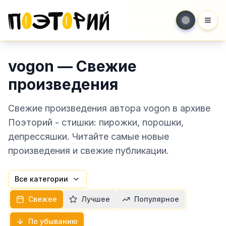
Мен
vogon — Свежие
произведения
Свежие произведения автора vogon в архиве
Поэторий - стишки: пирожки, порошки,
депрессяшки. Читайте самые новые
произведения и свежие публикации.
Все категории
Свежее
Лучшее
Популярное
По убыванию