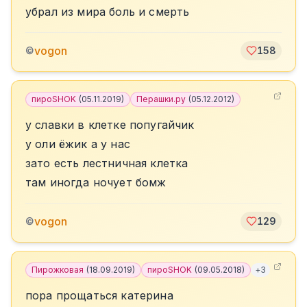
убрал из мира боль и смерть
vogon
©
158
пироSHOK
(
05.11.2019
)
Перашки.ру
(
05.12.2012
)
у славки в клетке попугайчик
у оли ёжик а у нас
зато есть лестничная клетка
там иногда ночует бомж
vogon
©
129
Пирожковая
(
18.09.2019
)
пироSHOK
(
09.05.2018
)
+
3
пора прощаться катерина