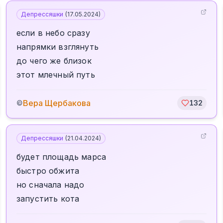
Депрессяшки
(
17.05.2024
)
если в небо сразу
напрямки взглянуть
до чего же близок
этот млечный путь
Вера Щербакова
©
132
Депрессяшки
(
21.04.2024
)
будет площадь марса
быстро обжита
но сначала надо
запустить кота