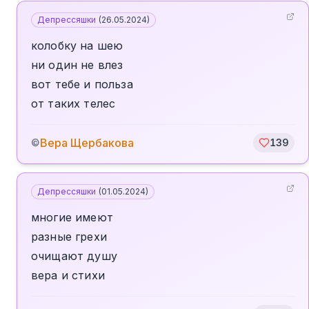
Депрессяшки
(
26.05.2024
)
колобку на шею
ни один не влез
вот тебе и польза
от таких телес
Вера Щербакова
©
139
Депрессяшки
(
01.05.2024
)
многие имеют
разные грехи
очищают душу
вера и стихи