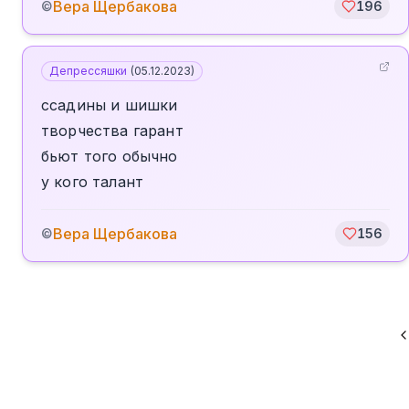
Вера Щербакова
©
196
Депрессяшки
(
05.12.2023
)
ссадины и шишки
творчества гарант
бьют того обычно
у кого талант
Вера Щербакова
©
156