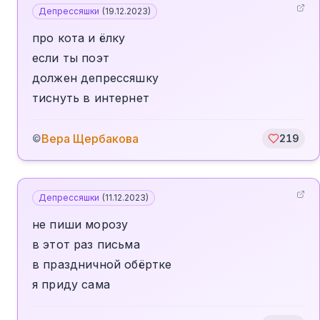
Депрессяшки
(
19.12.2023
)
про кота и ёлку
если ты поэт
должен депрессяшку
тиснуть в интернет
Вера Щербакова
©
219
Депрессяшки
(
11.12.2023
)
не пиши морозу
в этот раз письма
в праздничной обёртке
я приду сама