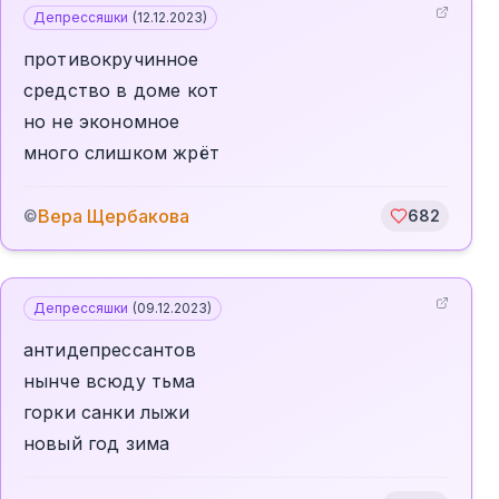
Депрессяшки
(
12.12.2023
)
противокручинное
средство в доме кот
но не экономное
много слишком жрёт
Вера Щербакова
©
682
Депрессяшки
(
09.12.2023
)
антидепрессантов
нынче всюду тьма
горки санки лыжи
новый год зима