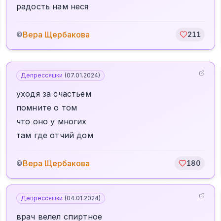
радость нам неся
Вера Щербакова
©
211
Депрессяшки
(
07.01.2024
)
уходя за счастьем
помните о том
что оно у многих
там где отчий дом
Вера Щербакова
©
180
Депрессяшки
(
04.01.2024
)
врач велел спиртное