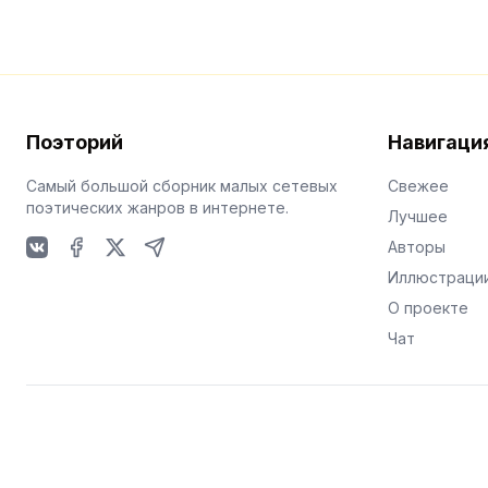
Поэторий
Навигаци
Самый большой сборник малых сетевых
Свежее
поэтических жанров в интернете.
Лучшее
Авторы
VKontakte
Facebook
X
Telegram
Иллюстраци
О проекте
Чат