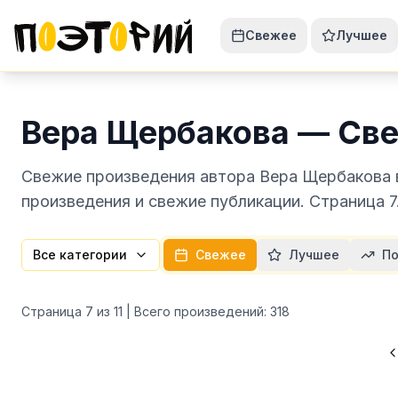
Свежее
Лучшее
Вера Щербакова — Све
Свежие произведения автора Вера Щербакова в
произведения и свежие публикации. Страница 7
Все категории
Свежее
Лучшее
По
Страница
7
из
11
| Всего произведений:
318