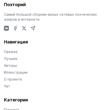
Поэторий
Самый большой сборник малых сетевых поэтических
жанров в интернете.
VKontakte
Facebook
X
Telegram
Навигация
Свежее
Лучшее
Авторы
Иллюстрации
О проекте
Чат
Категории
Пирожки