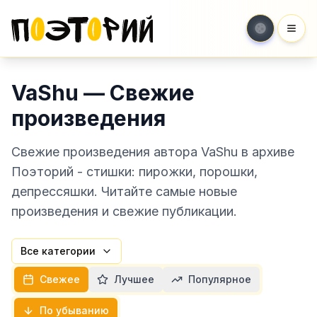
Мен
VaShu — Свежие
произведения
Свежие произведения автора VaShu в архиве
Поэторий - стишки: пирожки, порошки,
депрессяшки. Читайте самые новые
произведения и свежие публикации.
Все категории
Свежее
Лучшее
Популярное
По убыванию