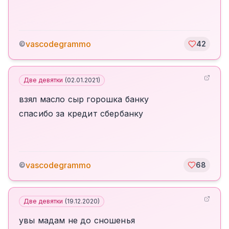
vascodegrammo
©
42
Две девятки
(
02.01.2021
)
взял масло сыр горошка банку
спасибо за кредит сбербанку
vascodegrammo
©
68
Две девятки
(
19.12.2020
)
увы мадам не до сношенья