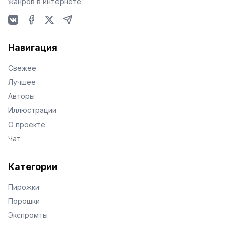
жанров в интернете.
VKontakte
Facebook
X
Telegram
Навигация
Свежее
Лучшее
Авторы
Иллюстрации
О проекте
Чат
Категории
Пирожки
Порошки
Экспромты