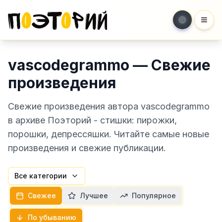
Мен
vascodegrammo — Свежие
произведения
Свежие произведения автора vascodegrammo
в архиве Поэторий - стишки: пирожки,
порошки, депрессяшки. Читайте самые новые
произведения и свежие публикации.
Все категории
Свежее
Лучшее
Популярное
По убыванию