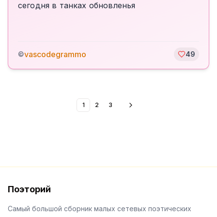
сегодня в танках обновленья
vascodegrammo
©
49
1
2
3
Поэторий
Самый большой сборник малых сетевых поэтических