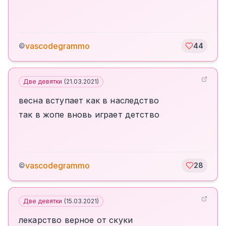
vascodegrammo
©
44
Две девятки
(
21.03.2021
)
весна вступает как в наследство
так в жопе вновь играет детство
vascodegrammo
©
28
Две девятки
(
15.03.2021
)
лекарство верное от скуки