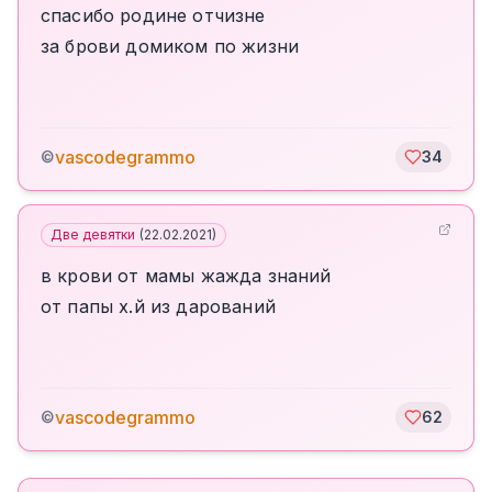
спасибо родине отчизне
за брови домиком по жизни
vascodegrammo
©
34
Две девятки
(
22.02.2021
)
в крови от мамы жажда знаний
от папы х.й из дарований
vascodegrammo
©
62