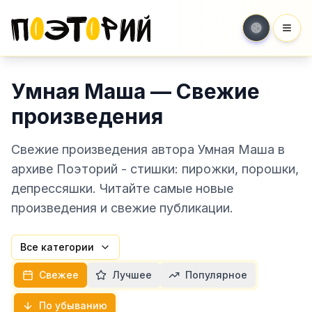
Мен
Умная Маша — Свежие
произведения
Свежие произведения автора Умная Маша в
архиве Поэторий - стишки: пирожки, порошки,
депрессяшки. Читайте самые новые
произведения и свежие публикации.
Все категории
Свежее
Лучшее
Популярное
По убыванию