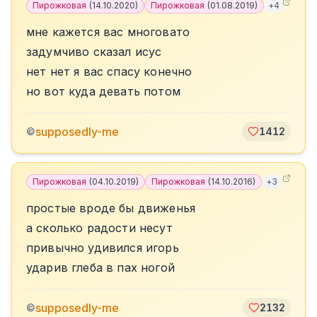
Пирожковая
(
14.10.2020
)
Пирожковая
(
01.08.2019
)
+
4
мне кажется вас многовато
задумчиво сказал исус
нет нет я вас спасу конечно
но вот куда девать потом
supposedly-me
©
1412
Пирожковая
(
04.10.2019
)
Пирожковая
(
14.10.2016
)
+
3
простые вроде бы движенья
а сколько радости несут
привычно удивился игорь
ударив глеба в пах ногой
supposedly-me
©
2132