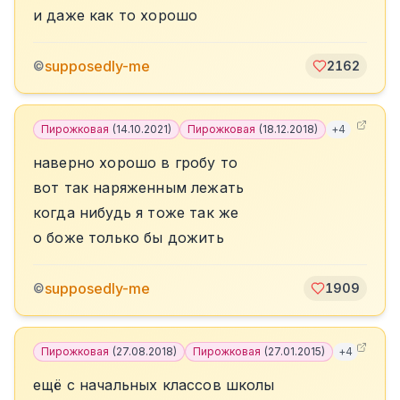
и даже как то хорошо
supposedly-me
©
2162
Пирожковая
(
14.10.2021
)
Пирожковая
(
18.12.2018
)
+
4
наверно хорошо в гробу то
вот так наряженным лежать
когда нибудь я тоже так же
о боже только бы дожить
supposedly-me
©
1909
Пирожковая
(
27.08.2018
)
Пирожковая
(
27.01.2015
)
+
4
ещё с начальных классов школы