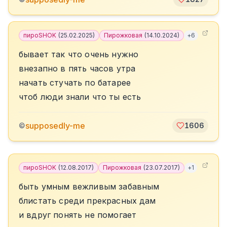
пироSHOK
(
25.02.2025
)
Пирожковая
(
14.10.2024
)
+
6
бывает так что очень нужно
внезапно в пять часов утра
начать стучать по батарее
чтоб люди знали что ты есть
supposedly-me
©
1606
пироSHOK
(
12.08.2017
)
Пирожковая
(
23.07.2017
)
+
1
быть умным вежливым забавным
блистать среди прекрасных дам
и вдруг понять не помогает