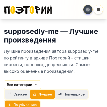
Мен
supposedly-me — Лучшие
произведения
Лучшие произведения автора supposedly-me
по рейтингу в архиве Поэторий - стишки:
пирожки, порошки, депрессяшки. Самые
высоко оцененные произведения.
Все категории
Свежее
Лучшее
Популярное
По убыванию