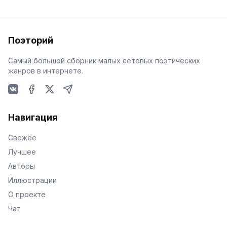
Поэторий
Самый большой сборник малых сетевых поэтических
жанров в интернете.
VKontakte
Facebook
X
Telegram
Навигация
Свежее
Лучшее
Авторы
Иллюстрации
О проекте
Чат