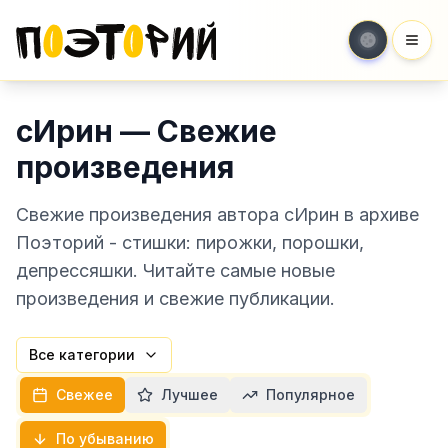
Мен
сИрин — Свежие
произведения
Свежие произведения автора сИрин в архиве
Поэторий - стишки: пирожки, порошки,
депрессяшки. Читайте самые новые
произведения и свежие публикации.
Все категории
Свежее
Лучшее
Популярное
По убыванию