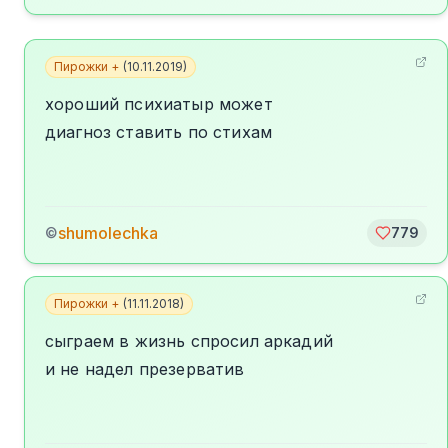
Пирожки +
(
10.11.2019
)
хороший психиатыр может
диагноз ставить по стихам
shumolechka
©
779
Пирожки +
(
11.11.2018
)
сыграем в жизнь спросил аркадий
и не надел презерватив