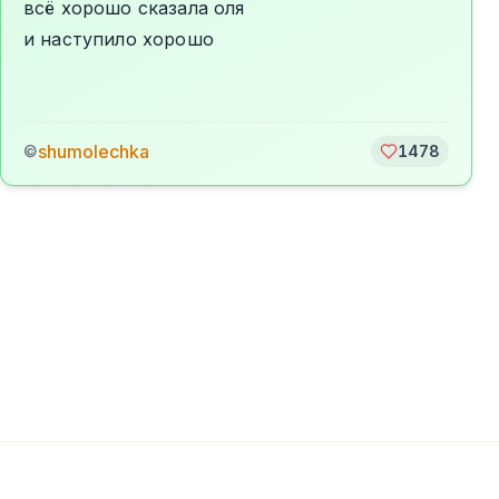
всё хорошо сказала оля
и наступило хорошо
shumolechka
©
1478