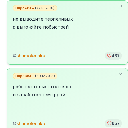
Пирожки +
(
27.10.2018
)
не выводите терпеливых
а выгоняйте побыстрей
shumolechka
©
437
Пирожки +
(
30.12.2018
)
работал только головою
и заработал геморрой
shumolechka
©
657