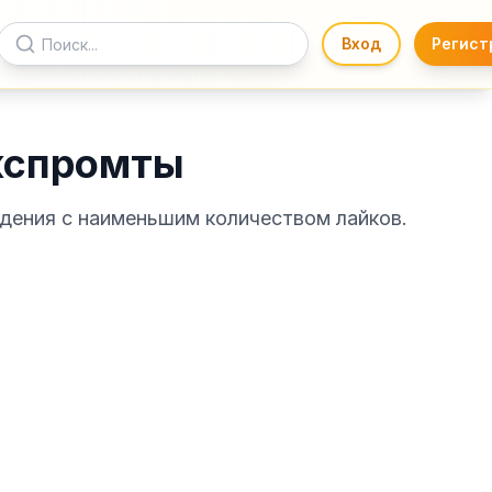
Вход
Регист
кспромты
дения с наименьшим количеством лайков.