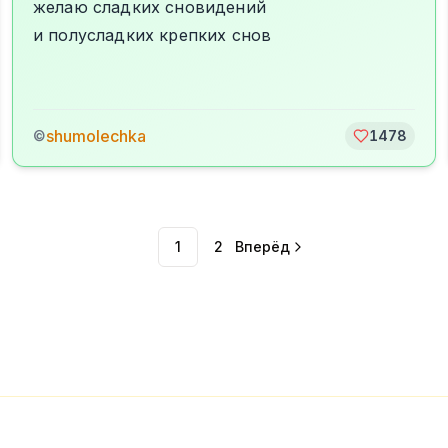
желаю сладких сновидений
и полусладких крепких снов
shumolechka
©
1478
1
2
Вперёд