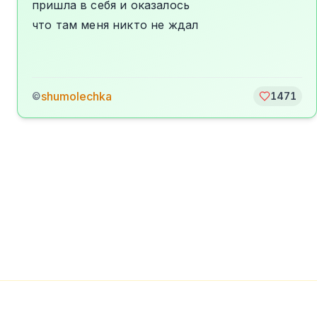
пришла в себя и оказалось
что там меня никто не ждал
shumolechka
©
1471