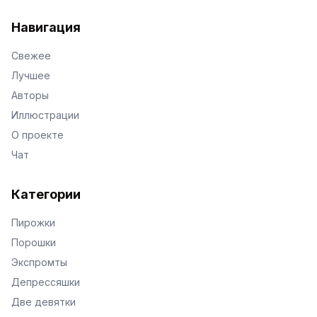
VKontakte
Facebook
X
Telegram
Навигация
Свежее
Лучшее
Авторы
Иллюстрации
О проекте
Чат
Категории
Пирожки
Порошки
Экспромты
Депрессяшки
Две девятки