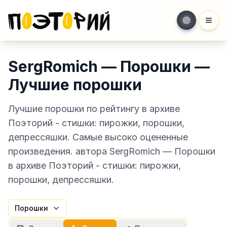
Мен
SergRomich — Порошки —
Лучшие порошки
Лучшие порошки по рейтингу в архиве
Поэторий - стишки: пирожки, порошки,
депрессяшки. Самые высоко оцененные
произведения. автора SergRomich — Порошки
в архиве Поэторий - стишки: пирожки,
порошки, депрессяшки.
Порошки