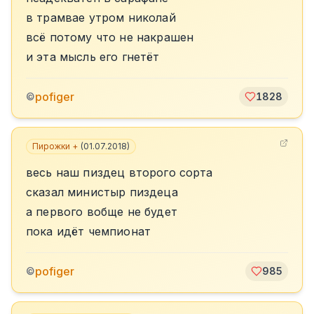
в трамвае утром николай
всё потому что не накрашен
и эта мысль его гнетёт
pofiger
©
1828
Пирожки +
(
01.07.2018
)
весь наш пиздец второго сорта
сказал министыр пиздеца
а первого вобще не будет
пока идёт чемпионат
pofiger
©
985