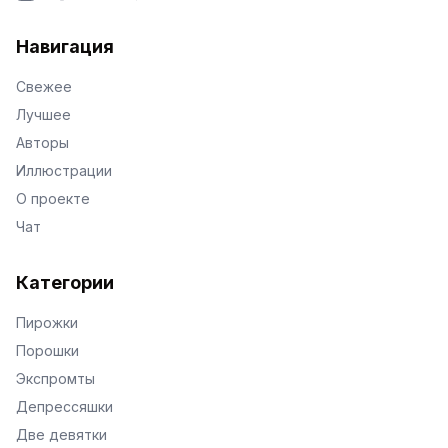
VKontakte
Facebook
X
Telegram
Навигация
Свежее
Лучшее
Авторы
Иллюстрации
О проекте
Чат
Категории
Пирожки
Порошки
Экспромты
Депрессяшки
Две девятки