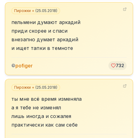
Пирожки +
(
25.05.2018
)
пельмени думают аркадий
приди скорее и спаси
внезапно думает аркадий
и ищет тапки в темноте
pofiger
©
732
Пирожки +
(
25.05.2018
)
ты мне всё время изменяла
а я тебе не изменял
лишь иногда и сожалея
практически как сам себе