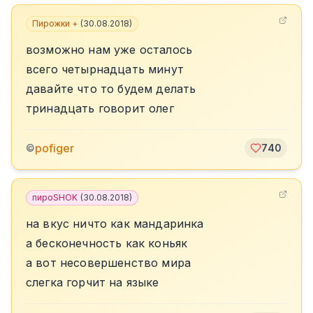
Пирожки +
(
30.08.2018
)
возможно нам уже осталось
всего четырнадцать минут
давайте что то будем делать
тринадцать говорит олег
pofiger
©
740
пироSHOK
(
30.08.2018
)
на вкус ничто как мандаринка
а бесконечность как коньяк
а вот несовершенство мира
слегка горчит на языке