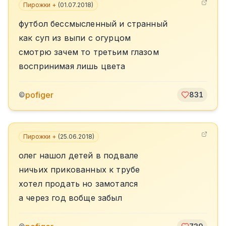
Пирожки +
(
01.07.2018
)
футбол бессмысленный и странный
как суп из выпи с огурцом
смотрю зачем то третьим глазом
воспринимая лишь цвета
pofiger
©
831
Пирожки +
(
25.06.2018
)
олег нашол детей в подвале
ничьих прикованных к трубе
хотел продать но замотался
а через год вобще забыл