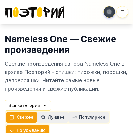
Мен
Nameless One — Свежие
произведения
Свежие произведения автора Nameless One в
архиве Поэторий - стишки: пирожки, порошки,
депрессяшки. Читайте самые новые
произведения и свежие публикации.
Все категории
Свежее
Лучшее
Популярное
По убыванию