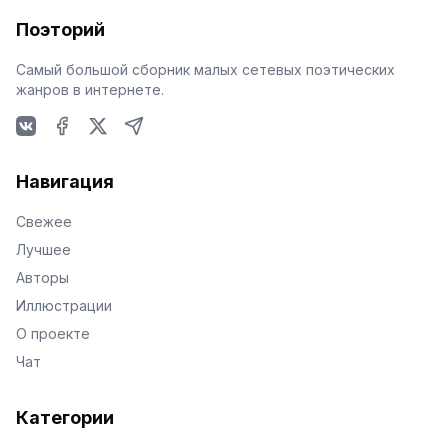
Поэторий
Самый большой сборник малых сетевых поэтических
жанров в интернете.
VKontakte
Facebook
X
Telegram
Навигация
Свежее
Лучшее
Авторы
Иллюстрации
О проекте
Чат
Категории