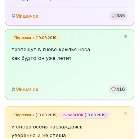
Мишачок
©
385
Пирожки +
(
10.08.2019
)
трепещут в гневе крылья носа
как будто он уже летит
Мишачок
©
416
Пирожки +
(
13.08.2019
)
пироSHOK
(
10.08.2019
)
и снова осень наслаждаясь
уверенно и не спеша