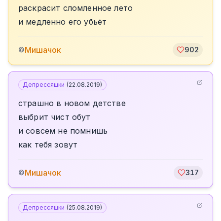
раскрасит сломленное лето
и медленно его убьёт
Мишачок
©
902
Депрессяшки
(
22.08.2019
)
страшно в новом детстве
выбрит чист обут
и совсем не помнишь
как тебя зовут
Мишачок
©
317
Депрессяшки
(
25.08.2019
)