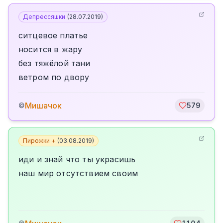
Депрессяшки
(
28.07.2019
)
ситцевое платье
носится в жару
без тяжёлой тани
ветром по двору
Мишачок
©
579
Пирожки +
(
03.08.2019
)
иди и знай что ты украсишь
наш мир отсутствием своим