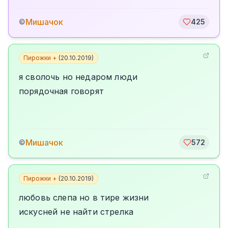
Мишачок
©
425
Пирожки +
(
20.10.2019
)
я сволочь но недаром люди
порядочная говорят
Мишачок
©
572
Пирожки +
(
20.10.2019
)
любовь слепа но в тире жизни
искусней не найти стрелка