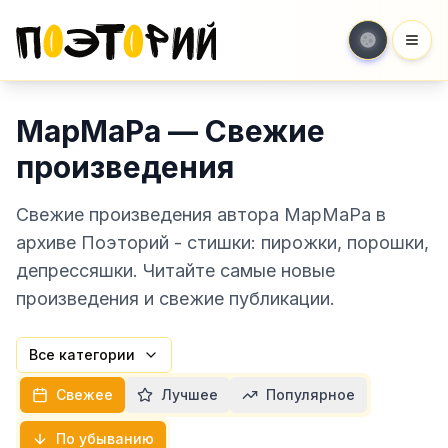
Мен
МарМаРа — Свежие
произведения
Свежие произведения автора МарМаРа в
архиве Поэторий - стишки: пирожки, порошки,
депрессяшки. Читайте самые новые
произведения и свежие публикации.
Все категории
Свежее
Лучшее
Популярное
По убыванию