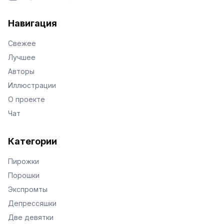
VKontakte
Facebook
X
Telegram
Навигация
Свежее
Лучшее
Авторы
Иллюстрации
О проекте
Чат
Категории
Пирожки
Порошки
Экспромты
Депрессяшки
Две девятки