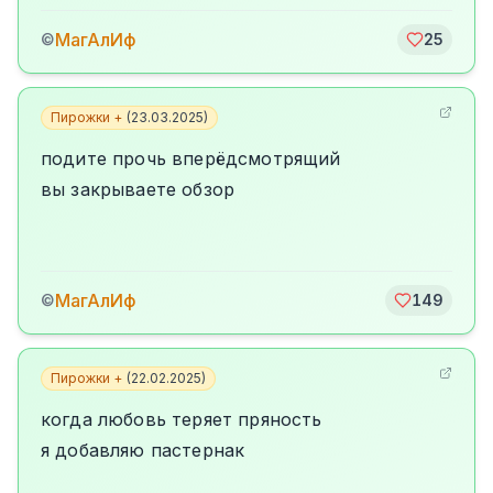
МагАлИф
©
25
Пирожки +
(
23.03.2025
)
подите прочь вперёдсмотрящий
вы закрываете обзор
МагАлИф
©
149
Пирожки +
(
22.02.2025
)
когда любовь теряет пряность
я добавляю пастернак