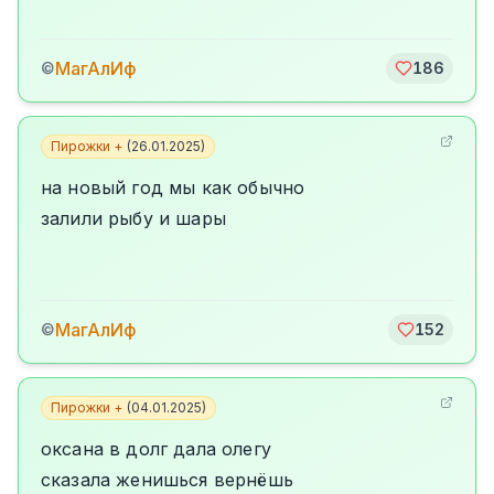
МагАлИф
©
186
Пирожки +
(
26.01.2025
)
на новый год мы как обычно
залили рыбу и шары
МагАлИф
©
152
Пирожки +
(
04.01.2025
)
оксана в долг дала олегу
сказала женишься вернёшь