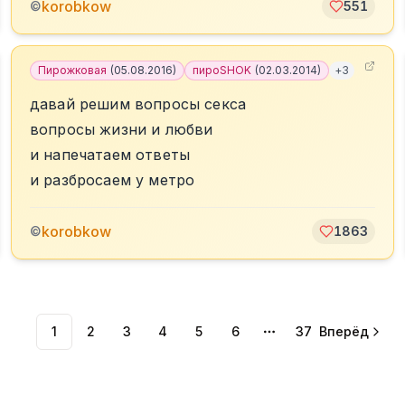
korobkow
©
551
Пирожковая
(
05.08.2016
)
пироSHOK
(
02.03.2014
)
+
3
давай решим вопросы секса
вопросы жизни и любви
и напечатаем ответы
и разбросаем у метро
korobkow
©
1863
1
2
3
4
5
6
37
Вперёд
More pages