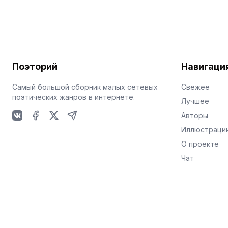
Поэторий
Навигаци
Самый большой сборник малых сетевых
Свежее
поэтических жанров в интернете.
Лучшее
Авторы
VKontakte
Facebook
X
Telegram
Иллюстраци
О проекте
Чат