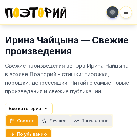
Мен
Ирина Чайцына — Свежие
произведения
Свежие произведения автора Ирина Чайцына
в архиве Поэторий - стишки: пирожки,
порошки, депрессяшки. Читайте самые новые
произведения и свежие публикации.
Все категории
Свежее
Лучшее
Популярное
По убыванию