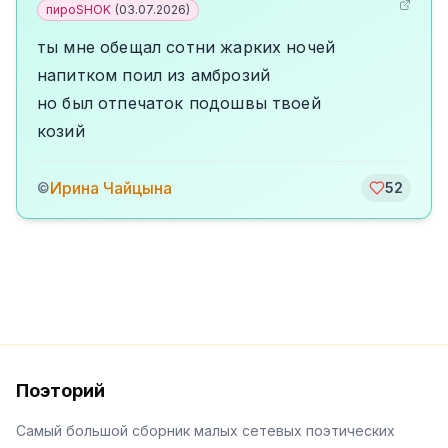
пироSHOK
(
03.07.2026
)
ты мне обещал сотни жарких ночей
напитком поил из амброзий
но был отпечаток подошвы твоей
козий
Ирина Чайцына
©
52
Поэторий
Самый большой сборник малых сетевых поэтических