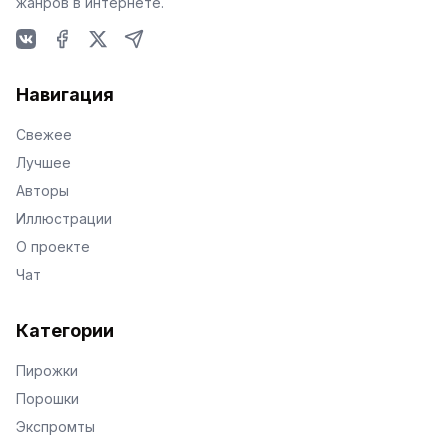
жанров в интернете.
VKontakte
Facebook
X
Telegram
Навигация
Свежее
Лучшее
Авторы
Иллюстрации
О проекте
Чат
Категории
Пирожки
Порошки
Экспромты