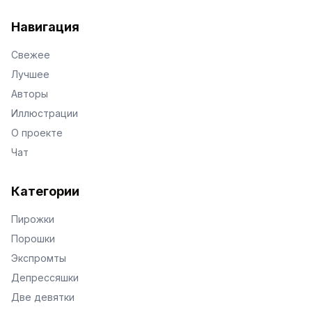
VKontakte
Facebook
X
Telegram
Навигация
Свежее
Лучшее
Авторы
Иллюстрации
О проекте
Чат
Категории
Пирожки
Порошки
Экспромты
Депрессяшки
Две девятки