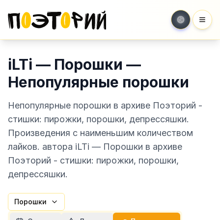
Мен
iLTi — Порошки —
Непопулярные порошки
Непопулярные порошки в архиве Поэторий -
стишки: пирожки, порошки, депрессяшки.
Произведения с наименьшим количеством
лайков. автора iLTi — Порошки в архиве
Поэторий - стишки: пирожки, порошки,
депрессяшки.
Порошки