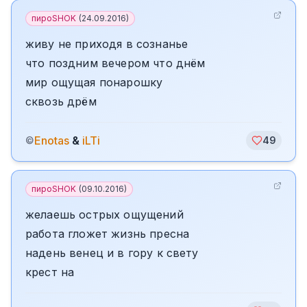
пироSHOK
(
24.09.2016
)
живу не приходя в сознанье
что поздним вечером что днём
мир ощущая понарошку
сквозь дрём
Enotas
&
iLTi
©
49
пироSHOK
(
09.10.2016
)
желаешь острых ощущений
работа гложет жизнь пресна
надень венец и в гору к свету
крест на