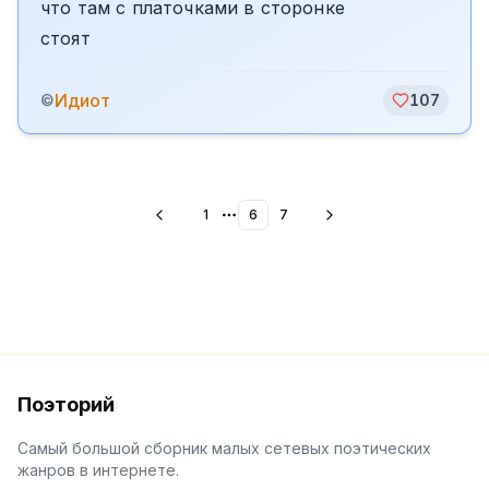
что там с платочками в сторонке
стоят
Идиот
©
107
1
6
7
More pages
Поэторий
Самый большой сборник малых сетевых поэтических
жанров в интернете.