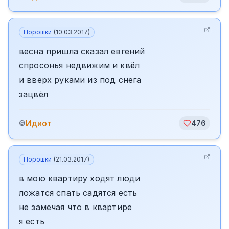
Порошки
(
10.03.2017
)
весна пришла сказал евгений
спросонья недвижим и квёл
и вверх руками из под снега
зацвёл
Идиот
©
476
Порошки
(
21.03.2017
)
в мою квартиру ходят люди
ложатся спать садятся есть
не замечая что в квартире
я есть