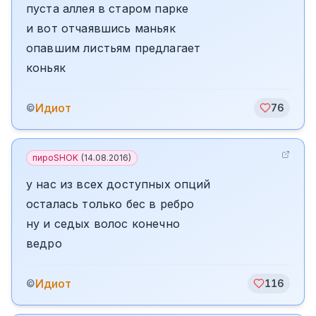
пуста аллея в старом парке
и вот отчаявшись маньяк
опавшим листьям предлагает
коньяк
Идиот
©
76
пироSHOK
(
14.08.2016
)
у нас из всех доступных опций
осталась только бес в ребро
ну и седых волос конечно
ведро
Идиот
©
116