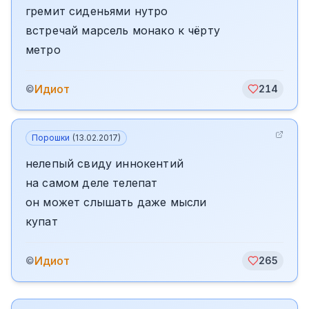
гремит сиденьями нутро
встречай марсель монако к чёрту
метро
Идиот
©
214
Порошки
(
13.02.2017
)
нелепый свиду иннокентий
на самом деле телепат
он может слышать даже мысли
купат
Идиот
©
265