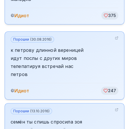
Идиот
©
375
Порошки
(
30.08.2016
)
к петрову длинной вереницей
идут послы с других миров
телепатируя встречай нас
петров
Идиот
©
247
Порошки
(
13.10.2016
)
семён ты спишь спросила зоя