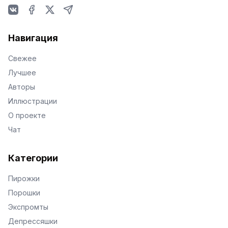
VKontakte
Facebook
X
Telegram
Навигация
Свежее
Лучшее
Авторы
Иллюстрации
О проекте
Чат
Категории
Пирожки
Порошки
Экспромты
Депрессяшки