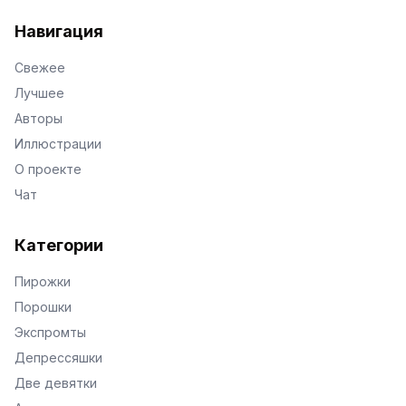
VKontakte
Facebook
X
Telegram
Навигация
Свежее
Лучшее
Авторы
Иллюстрации
О проекте
Чат
Категории
Пирожки
Порошки
Экспромты
Депрессяшки
Две девятки