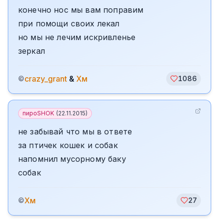
конечно нос мы вам поправим
при помощи своих лекал
но мы не лечим искривленье
зеркал
crazy_grant
&
Хм
©
1086
пироSHOK
(
22.11.2015
)
не забывай что мы в ответе
за птичек кошек и собак
напомнил мусорному баку
собак
Хм
©
27