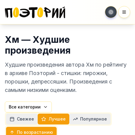
Мен
Хм — Худшие
произведения
Худшие произведения автора Хм по рейтингу
в архиве Поэторий - стишки: пирожки,
порошки, депрессяшки. Произведения с
самыми низкими оценками.
Все категории
Свежее
Лучшее
Популярное
По возрастанию