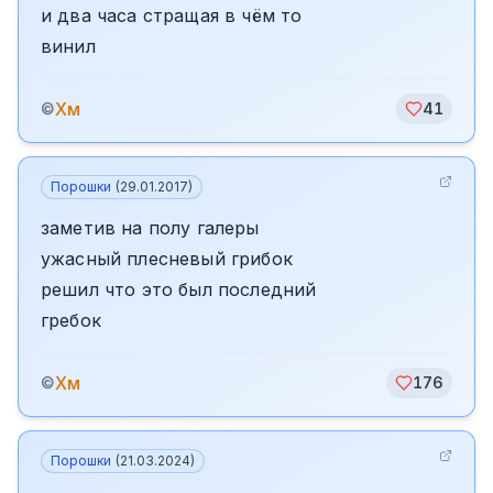
и два часа стращая в чём то
винил
Хм
©
41
Порошки
(
29.01.2017
)
заметив на полу галеры
ужасный плесневый грибок
решил что это был последний
гребок
Хм
©
176
Порошки
(
21.03.2024
)