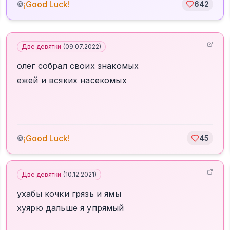
¡Good Luck!
©
642
Две девятки
(
09.07.2022
)
олег собрал своих знакомых
ежей и всяких насекомых
¡Good Luck!
©
45
Две девятки
(
10.12.2021
)
ухабы кочки грязь и ямы
хуярю дальше я упрямый