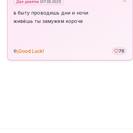
Две девятки
(
07.05.2021
)
в быту проводишь дни и ночи
живёшь ты замужем короче
¡Good Luck!
©
76