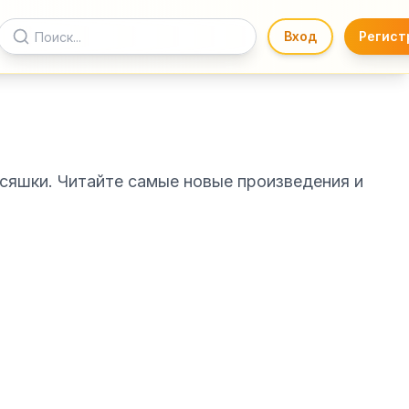
Вход
Регист
ссяшки. Читайте самые новые произведения и