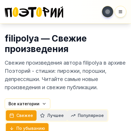
Мен
filipolya — Свежие
произведения
Свежие произведения автора filipolya в архиве
Поэторий - стишки: пирожки, порошки,
депрессяшки. Читайте самые новые
произведения и свежие публикации.
Все категории
Свежее
Лучшее
Популярное
По убыванию