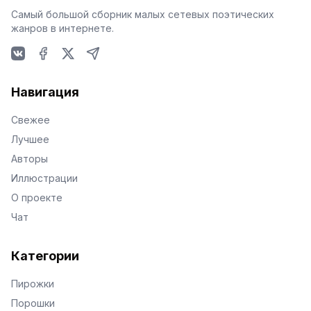
Самый большой сборник малых сетевых поэтических
жанров в интернете.
VKontakte
Facebook
X
Telegram
Навигация
Свежее
Лучшее
Авторы
Иллюстрации
О проекте
Чат
Категории
Пирожки
Порошки