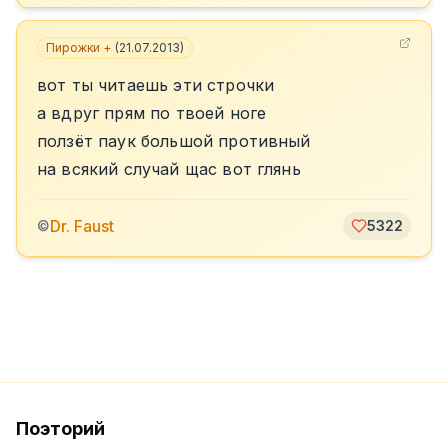
Пирожки +
(
21.07.2013
)
вот ты читаешь эти строчки
а вдруг прям по твоей ноге
ползёт паук большой противный
на всякий случай щас вот глянь
Dr. Faust
©
5322
Поэторий