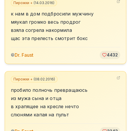
Пирожки +
(
14.03.2016
)
к нам в дом подбросили мужчину
мяукал громко весь продрог
взяла согрела накормила
щас эта прелесть смотрит бокс
Dr. Faust
©
4432
Пирожки +
(
08.02.2016
)
пробило полночь превращаюсь
из мужа сына и отца
в храпящее на кресле нечто
слюнями капая на пульт