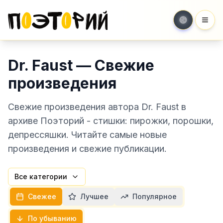
Мен
Dr. Faust — Свежие
произведения
Свежие произведения автора Dr. Faust в
архиве Поэторий - стишки: пирожки, порошки,
депрессяшки. Читайте самые новые
произведения и свежие публикации.
Все категории
Свежее
Лучшее
Популярное
По убыванию