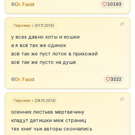
Dr. Faust
©
10193
Пирожки +
(
01.11.2013
)
у всех давно коты и кошки
а я всё так же одинок
всё так же пуст лоток в прихожей
всё так же пусто на душе
Dr. Faust
©
3222
Пирожки +
(
28.10.2013
)
осенних листьев мертвечину
кладут детишки меж страниц
тех книг чьи авторы скончались