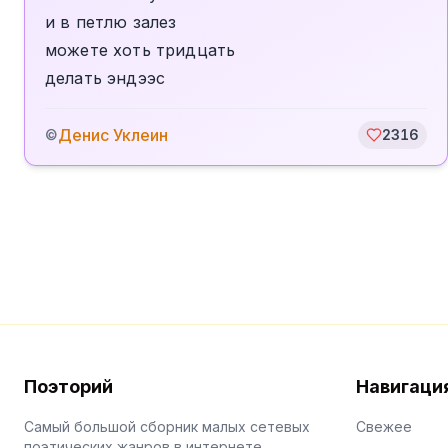
и в петлю залез
можете хоть тридцать
делать эндээс
Денис Уклеин
©
2316
Поэторий
Навигаци
Самый большой сборник малых сетевых
Свежее
поэтических жанров в интернете.