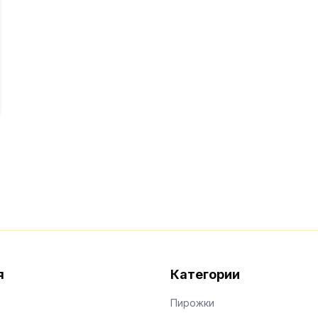
я
Категории
Пирожки